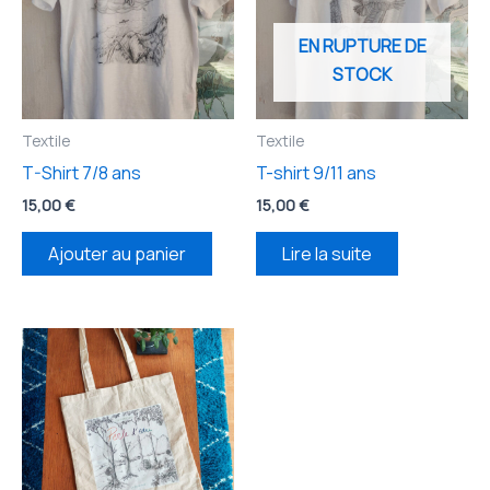
EN RUPTURE DE
STOCK
Textile
Textile
T-Shirt 7/8 ans
T-shirt 9/11 ans
15,00
€
15,00
€
Ajouter au panier
Lire la suite